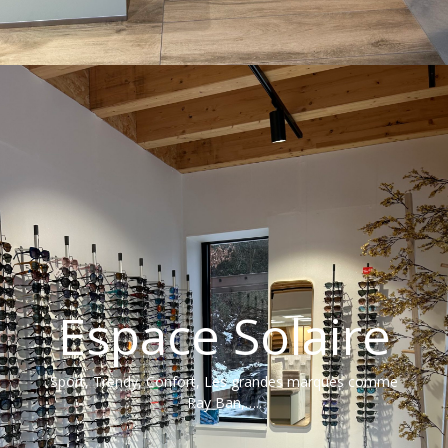
Espace Solaire
Sport, Trendy, Confort, Les grandes marques comme
Ray Ban,…..