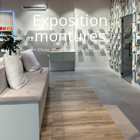
Exposition
montures
Choix, Choix et encore du Choix