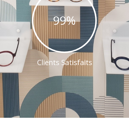
99
%
Clients Satisfaits