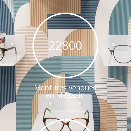
22800
Montures vendues
en Magasin